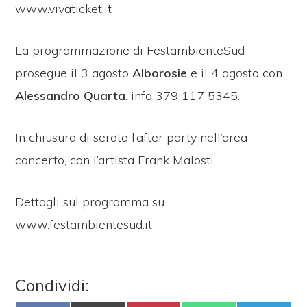
www.vivaticket.it
La programmazione di FestambienteSud
prosegue il 3 agosto
Alborosie
e il 4 agosto con
Alessandro
Quarta
. info 379 117 5345.
In chiusura di serata l’after party nell’area
concerto, con l’artista Frank Malosti.
Dettagli sul programma su
www.festambientesud.it
Condividi: