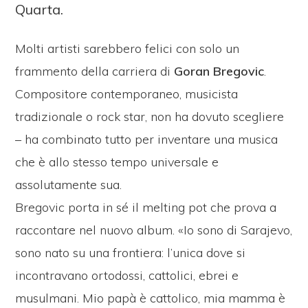
Quarta.
Molti artisti sarebbero felici con solo un
frammento della carriera di
Goran
Bregovic
.
Compositore contemporaneo, musicista
tradizionale o rock star, non ha dovuto scegliere
– ha combinato tutto per inventare una musica
che è allo stesso tempo universale e
assolutamente sua.
Bregovic porta in sé il melting pot che prova a
raccontare nel nuovo album. «Io sono di Sarajevo,
sono nato su una frontiera: l’unica dove si
incontravano ortodossi, cattolici, ebrei e
musulmani. Mio papà è cattolico, mia mamma è