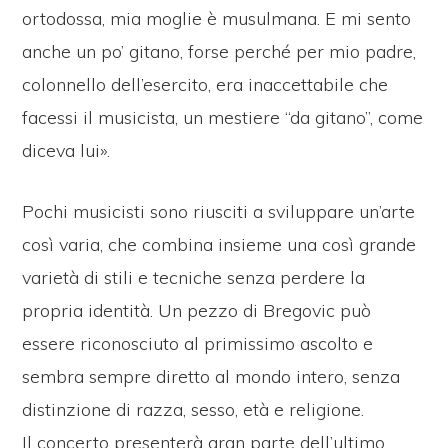
ortodossa, mia moglie è musulmana. E mi sento
anche un po’ gitano, forse perché per mio padre,
colonnello dell’esercito, era inaccettabile che
facessi il musicista, un mestiere “da gitano”, come
diceva lui».
Pochi musicisti sono riusciti a sviluppare un’arte
così varia, che combina insieme una così grande
varietà di stili e tecniche senza perdere la
propria identità. Un pezzo di Bregovic può
essere riconosciuto al primissimo ascolto e
sembra sempre diretto al mondo intero, senza
distinzione di razza, sesso, età e religione.
Il concerto presenterà gran parte dell’ultimo