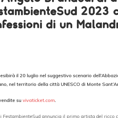
stambienteSud 2023 
fessioni di un Maland
esibirà il 20 luglio nel suggestivo scenario dell’Abbaz
ano, nel territorio della città UNESCO di Monte Sant’A
vendite su
vivaticket.com
.
i FestambienteSud annuncia il primo artista del ricco 