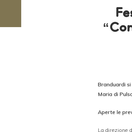
Fe
“Con
Branduardi si 
Maria di Puls
Aperte le pre
La direzione d