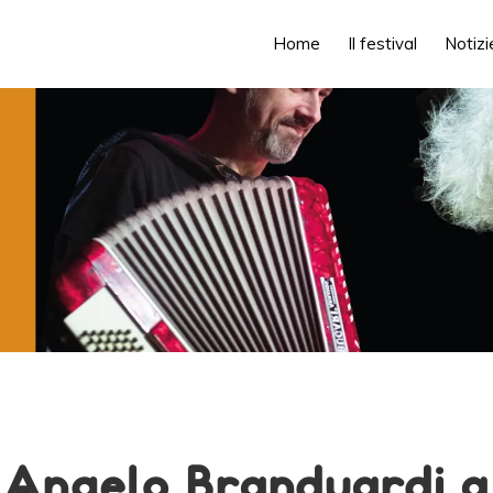
Home
Il festival
Notizi
Angelo Branduardi a