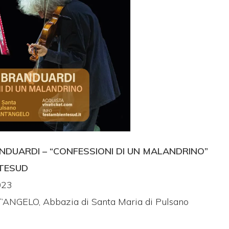
DUARDI – “CONFESSIONI DI UN MALANDRINO”
TESUD
023
NGELO, Abbazia di Santa Maria di Pulsano