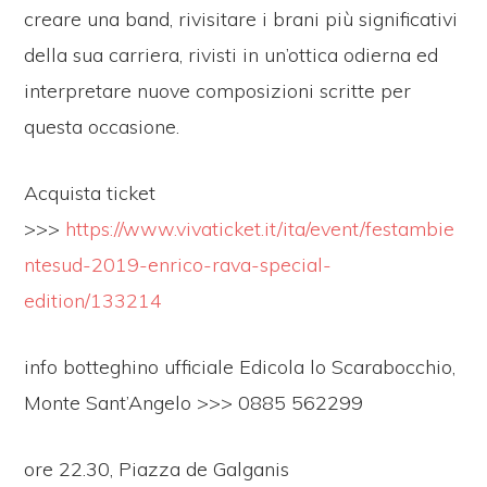
creare una band, rivisitare i brani più significativi
della sua carriera, rivisti in un’ottica odierna ed
interpretare nuove composizioni scritte per
questa occasione.
Acquista ticket
>>>
https://www.vivaticket.it/ita/event/festambie
ntesud-2019-enrico-rava-special-
edition/133214
info botteghino ufficiale Edicola lo Scarabocchio,
Monte Sant’Angelo >>> 0885 562299
ore 22.30, Piazza de Galganis