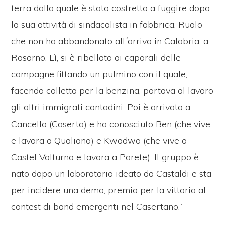
terra dalla quale è stato costretto a fuggire dopo
la sua attività di sindacalista in fabbrica. Ruolo
che non ha abbandonato all´arrivo in Calabria, a
Rosarno. Lì, si è ribellato ai caporali delle
campagne fittando un pulmino con il quale,
facendo colletta per la benzina, portava al lavoro
gli altri immigrati contadini. Poi è arrivato a
Cancello (Caserta) e ha conosciuto Ben (che vive
e lavora a Qualiano) e Kwadwo (che vive a
Castel Volturno e lavora a Parete). Il gruppo è
nato dopo un laboratorio ideato da Castaldi e sta
per incidere una demo, premio per la vittoria al
contest di band emergenti nel Casertano.”