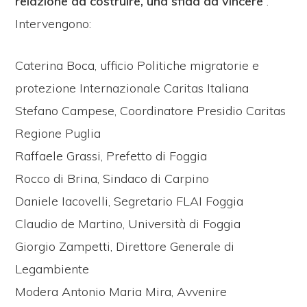
relazione da costruire, una sfida da vincere
“.
Intervengono:
Caterina Boca, ufficio Politiche migratorie e
protezione Internazionale Caritas Italiana
Stefano Campese, Coordinatore Presidio Caritas
Regione Puglia
Raffaele Grassi, Prefetto di Foggia
Rocco di Brina, Sindaco di Carpino
Daniele Iacovelli, Segretario FLAI Foggia
Claudio de Martino, Università di Foggia
Giorgio Zampetti, Direttore Generale di
Legambiente
Modera Antonio Maria Mira, Avvenire