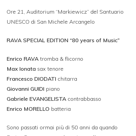
Ore 21, Auditorium “Markiewicz” del Santuario
UNESCO di San Michele Arcangelo
RAVA SPECIAL EDITION “80 years of Music”
Enrico RAVA
tromba & flicorno
Max Ionata
sax tenore
Francesco DIODATI
chitarra
Giovanni GUIDI
piano
Gabriele EVANGELISTA
contrabbasso
Enrico MORELLO
batteria
Sono passati ormai più di 50 anni da quando