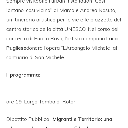
Sempre visitabile l’urban installation “Così
lontano, così vicino”, di Marco e Andrea Nasuto,
un itinerario artistico per le vie e le piazzette del
centro storico della città UNESCO. Nel corso del
concerto di Enrico Rava, l’artista campano
Luca
Pugliese
donerà l’opera “L’Arcangelo Michele” al
santuario di San Michele.
Il programma:
ore 19, Largo Tomba di Rotari
Dibattito Pubblico “
Migranti e Territorio: una