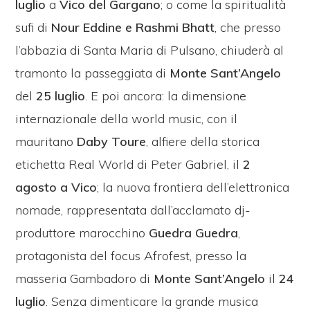
luglio
a
Vico del Gargano
; o come la spiritualità
sufi di
Nour Eddine e Rashmi Bhatt
, che presso
l’abbazia di Santa Maria di Pulsano, chiuderà al
tramonto la passeggiata di
Monte Sant’Angelo
del
25
luglio
. E poi ancora: la dimensione
internazionale della world music, con il
mauritano
Daby Toure
, alfiere della storica
etichetta Real World di Peter Gabriel, il
2
agosto a Vico
; la nuova frontiera dell’elettronica
nomade, rappresentata dall’acclamato dj-
produttore marocchino
Guedra Guedra
,
protagonista del focus Afrofest, presso la
masseria Gambadoro di
Monte Sant’Angelo
il
24
luglio
. Senza dimenticare la grande musica