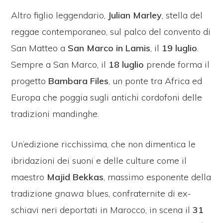
Altro figlio leggendario,
Julian Marley
, stella del
reggae contemporaneo, sul palco del convento di
San Matteo a
San Marco in Lamis
, il
19
luglio
.
Sempre a San Marco, il
18
luglio
prende forma il
progetto
Bambara Files
, un ponte tra Africa ed
Europa che poggia sugli antichi cordofoni delle
tradizioni mandinghe.
Un’edizione ricchissima, che non dimentica le
ibridazioni dei suoni e delle culture come il
maestro
Majid Bekkas
, massimo esponente della
tradizione
gnawa
blues, confraternite di ex-
schiavi neri deportati in Marocco, in scena il
31