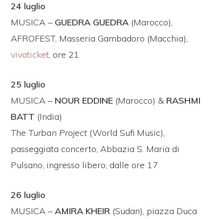
24 luglio
MUSICA –
GUEDRA GUEDRA
(Marocco),
AFROFEST, Masseria Gambadoro (Macchia),
vivaticket
, ore 21
25 luglio
MUSICA –
NOUR EDDINE
(Marocco) &
RASHMI
BATT
(India)
The Turban Project
(World Sufi Music),
passeggiata concerto, Abbazia S. Maria di
Pulsano, ingresso libero, dalle ore 17
26 luglio
MUSICA –
AMIRA KHEIR
(Sudan), piazza Duca