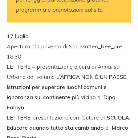
programma e prenotazioni sul sito.
17 luglio
Apertura al Convento di San Matteo_free_ore
18.30
LETTERE – presentazione a cura di
Annalisa
Urbano
del volume
L’AFRICA NON È UN PAESE.
Istruzioni per superare luoghi comuni e
ignoranza sul continente più vicino
di
Dipo
Faloyn
LETTERE presentazione con l’autore di
SCUOLA.
Educare quando tutto sta cambiando
di
Marco
Rossi Doria