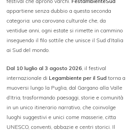
festival che aprono varchi.
FestambienteSud
appartiene senza dubbio a questa seconda
categoria: una carovana culturale che, da
ventidue anni, ogni estate si rimette in cammino
inseguendo il filo sottile che unisce il Sud d’Italia
ai Sud del mondo.
Dal
10
luglio al
3
agosto 2026
, il festival
internazionale di
Legambiente per il Sud
torna a
muoversi lungo la Puglia, dal Gargano alla Valle
d’Itria, trasformando paesaggi, storie e comunità
in un unico itinerario narrativo, che coinvolge
luoghi suggestivi e unici come masserie, citta
UNESCO, conventi, abbazie e centri storici. Il