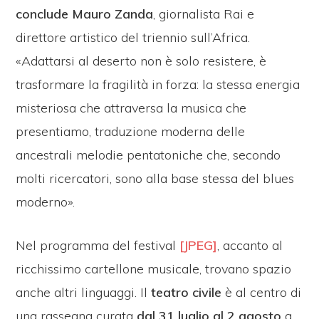
conclude
Mauro Zanda
, giornalista Rai e
direttore artistico del triennio sull’Africa.
«Adattarsi al deserto non è solo resistere, è
trasformare la fragilità in forza: la stessa energia
misteriosa che attraversa la musica che
presentiamo, traduzione moderna delle
ancestrali melodie pentatoniche che, secondo
molti ricercatori, sono alla base stessa del blues
moderno».
Nel programma del festival
[
JPEG
]
, accanto al
ricchissimo cartellone musicale, trovano spazio
anche altri linguaggi. Il
teatro civile
è al centro di
una rassegna curata
dal 31 luglio al 2 agosto
a