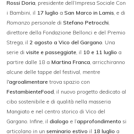
Rossi Doria
, presidente dell’Impresa Sociale Con
i Bambini, il
17 luglio
a
San Marco in Lamis
, e di
Romanzo personale
di
Stefano Petrocchi
,
direttore della Fondazione Bellonci e del Premio
Strega, il
2 agosto a Vico del Gargano
. Una
serie di
visite e passeggiate
, il
10 e 11 luglio
a
partire dalle 18 a
Martina Franca
, arricchiranno
alcune delle tappe del festival, mentre
l
’agroalimentare
trova spazio con
FestambienteFood
, il nuovo progetto dedicato al
cibo sostenibile e di qualità nella masseria
Mangiato e nel centro storico di Vico del
Gargano. Infine, il
dialogo
e l’
approfondimento
si
articolano in un
seminario estivo
il
18 luglio
a