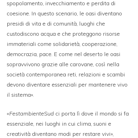
spopolamento, invecchiamento e perdita di
coesione. In questo scenario, le oasi diventano
presidi di vita e di comunità, luoghi che
custodiscono acqua e che proteggono risorse
immateriali come solidarietà, cooperazione,
democrazia, pace. E come nel deserto le oasi
sopravvivono grazie alle carovane, così nella
società contemporanea reti, relazioni e scambi
devono diventare essenziali per mantenere vivo
il sistema».
«
FestambienteSud
ci porta lì dove il mondo si fa
essenziale, nei luoghi in cui clima, suoni e
creatività diventano modi per restare vivi»,