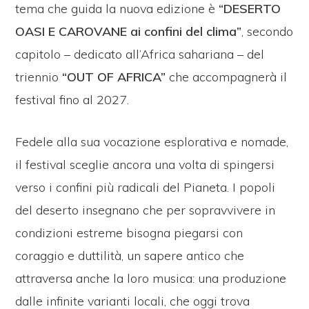
tema che guida la nuova edizione è
“DESERTO
OASI E CAROVANE ai confini del clima”
, secondo
capitolo – dedicato all’Africa sahariana – del
triennio
“OUT OF AFRICA”
che accompagnerà il
festival fino al 2027.
Fedele alla sua vocazione esplorativa e nomade,
il festival sceglie ancora una volta di spingersi
verso i confini più radicali del Pianeta. I popoli
del deserto insegnano che per sopravvivere in
condizioni estreme bisogna piegarsi con
coraggio e duttilità, un sapere antico che
attraversa anche la loro musica: una produzione
dalle infinite varianti locali, che oggi trova