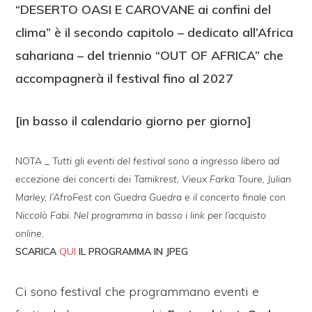
“DESERTO OASI E CAROVANE ai confini del
clima” è il secondo capitolo – dedicato all’Africa
sahariana – del triennio “OUT OF AFRICA” che
accompagnerà il festival fino al 2027
[in basso il calendario giorno per giorno]
NOTA _
Tutti gli eventi del festival sono a ingresso libero ad
eccezione dei concerti dei Tamikrest, Vieux Farka Toure, Julian
Marley, l’AfroFest con Guedra Guedra e il concerto finale con
Niccolò Fabi.
Nel programma in basso i link per l’acquisto
online.
SCARICA
QUI
IL PROGRAMMA IN JPEG
Ci sono festival che programmano eventi e