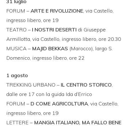
31 luglio
FORUM –
ARTE E RIVOLUZIONE
, via Castello,
ingresso libero, ore 19
TEATRO –
I NOSTRI DESERTI
di Giuseppe
Armillotta, via Castello, ingresso libero, ore 20.30
MUSICA –
MAJID BEKKAS
(Marocco), largo S.
Domenico, ingresso libero, ore 22
1 agosto
TREKKING URBANO –
IL CENTRO STORICO
,
dalle ore 17 con la guida Ida d’Errico
FORUM –
D COME AGRICOLTURA
, via Castello,
ingresso libero, ore 19
LETTERE –
MANGIA ITALIANO, MA FALLO BENE