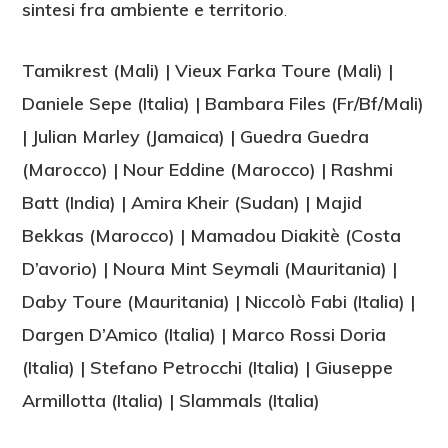
sintesi fra ambiente e territorio
.
Tamikrest (Mali) | Vieux Farka Toure (Mali) |
Daniele Sepe (Italia) | Bambara Files (Fr/Bf/Mali)
| Julian Marley (Jamaica) | Guedra Guedra
(Marocco) | Nour Eddine (Marocco) |
Rashmi
Batt (India) |
Amira Kheir (Sudan) | Majid
Bekkas (Marocco) | Mamadou Diakitè (Costa
D’avorio) | Noura Mint Seymali (Mauritania) |
Daby Toure (Mauritania) | Niccolò Fabi
(Italia)
|
Dargen D’Amico (Italia) | Marco Rossi Doria
(Italia) | Stefano Petrocchi (Italia)
| Giuseppe
Armillotta (Italia)
| Slammals (Italia)