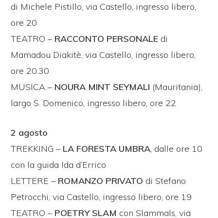
di Michele Pistillo, via Castello, ingresso libero,
ore 20
TEATRO –
RACCONTO PERSONALE
di
Mamadou Diakitè, via Castello, ingresso libero,
ore 20.30
MUSICA –
NOURA MINT SEYMALI
(Mauritania),
largo S. Domenico, ingresso libero, ore 22
2 agosto
TREKKING –
LA FORESTA UMBRA
, dalle ore 10
con la guida Ida d’Errico
LETTERE –
ROMANZO PRIVATO
di Stefano
Petrocchi, via Castello, ingresso libero, ore 19
TEATRO –
POETRY
SLAM
con Slammals, via