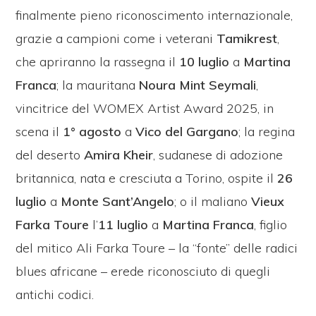
finalmente pieno riconoscimento internazionale,
grazie a campioni come i veterani
Tamikrest
,
che apriranno la rassegna il
10
luglio
a
Martina
Franca
; la mauritana
Noura Mint Seymali
,
vincitrice del WOMEX Artist Award 2025, in
scena il
1°
agosto
a
Vico del Gargano
; la regina
del deserto
Amira Kheir
, sudanese di adozione
britannica, nata e cresciuta a Torino, ospite
il
26
luglio
a
Monte Sant’Angelo
; o il maliano
Vieux
Farka Toure
l’
11
luglio
a
Martina Franca
, figlio
del mitico Ali Farka Toure – la “fonte” delle radici
blues africane – erede riconosciuto di quegli
antichi codici.