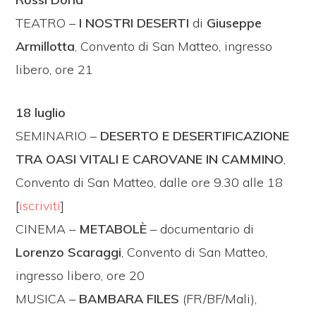
TEATRO –
I NOSTRI DESERTI
di
Giuseppe
Armillotta
, Convento di San Matteo, ingresso
libero, ore 21
18 luglio
SEMINARIO –
DESERTO E DESERTIFICAZIONE
TRA OASI VITALI E CAROVANE IN CAMMINO
,
Convento di San Matteo, dalle ore 9.30 alle 18
[
iscriviti
]
CINEMA –
METABOLÈ
– documentario di
Lorenzo Scaraggi
, Convento di San Matteo,
ingresso libero, ore 20
MUSICA –
BAMBARA FILES
(FR/BF/Mali),