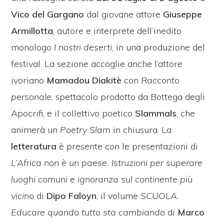
Vico del Gargano
dal giovane attore
Giuseppe
Armillotta
, autore e interprete dell’inedito
monologo
I nostri deserti
, in una produzione del
festival. La sezione accoglie anche l’attore
ivoriano
Mamadou Diakitè
con
Racconto
personale
, spettacolo prodotto da Bottega degli
Apocrifi, e il collettivo poetico
Slammals
, che
animerà un
Poetry Slam
in chiusura. La
letteratura
è presente con le presentazioni di
L’Africa non è un paese. Istruzioni per superare
luoghi comuni e ignoranza sul continente più
vicino
di
Dipo Faloyn
, il volume
SCUOLA.
Educare quando tutto sta cambiando
di
Marco