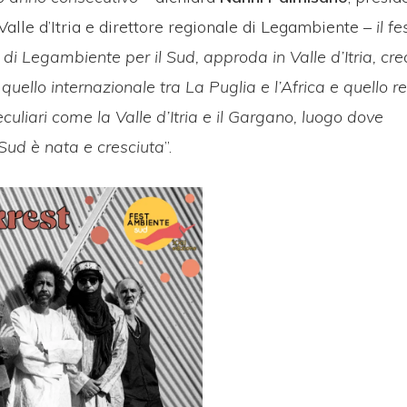
lle d’Itria e direttore regionale di Legambiente –
il fe
 di Legambiente per il Sud, approda in Valle d’Itria, cr
quello internazionale tra La Puglia e l’Africa e quello r
eculiari come la Valle d’Itria e il Gargano, luogo dove
ud è nata e cresciuta
”.