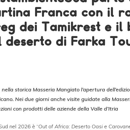
rtina Franca con il r
eg dei Tamikrest e il 
l deserto di Farka To
, nella storica Masseria Mangiato l’apertura dell’ediz
icano. Nei due giorni anche visite guidate alla Masseri
ioni con prodotti delle aziende della Valle d’Itria
ud nel 2026 è “
Out of Africa: Deserto Oasi e Carovan