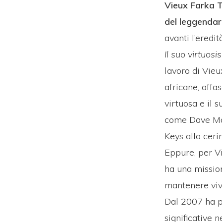
Vieux Farka 
del leggendar
avanti l’eredi
Il suo virtuos
lavoro di Vieu
africane, affas
virtuosa e il 
come Dave Matt
Keys alla ceri
Eppure, per Vi
ha una mission
mantenere vivo,
Dal 2007 ha p
significative 