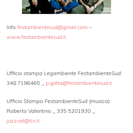
Info
festambientesud@gmail.com
–
www.festambientesud.it
Ufficio stampa Legambiente FestambienteSud
:
348.7196465 _
p.gatta@festambientesud.it
Ufficio Stampa FestambienteSud (musica)
:
Roberto Valentino _ 335 5201930 _
jazzval@tin.it