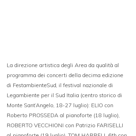
La direzione artistica degli Area da qualità al
programma dei concerti della decima edizione
di FestambienteSud, il festival nazionale di
Legambiente per il Sud Italia (centro storico di
Monte Sant’Angelo, 18-27 luglio): ELIO con
Roberto PROSSEDA al pianoforte (18 luglio),
ROBERTO VECCHIONI con Patrizio FARISELLI
al pianoforte (19 luglio), TOM HARRELL 6th con