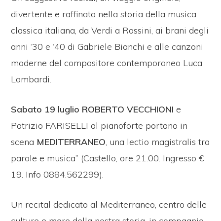
divertente e raffinato nella storia della musica
classica italiana, da Verdi a Rossini, ai brani degli
anni ‘30 e ‘40 di Gabriele Bianchi e alle canzoni
moderne del compositore contemporaneo Luca
Lombardi.
Sabato 19 luglio
ROBERTO VECCHIONI
e
Patrizio FARISELLI al pianoforte portano in
scena
MEDITERRANEO
, una lectio magistralis tra
parole e musica” (Castello, ore 21.00. Ingresso €
19. Info 0884.562299).
Un recital dedicato al Mediterraneo, centro delle
culture e mare della nostra storia, in compagnia