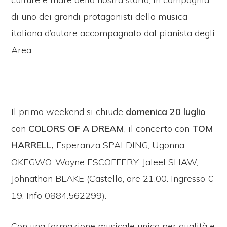
di uno dei grandi protagonisti della musica
italiana d’autore accompagnato dal pianista degli
Area.
Il primo weekend si chiude
domenica 20 luglio
con
COLORS OF A DREAM
, il concerto con
TOM
HARRELL,
Esperanza SPALDING, Ugonna
OKEGWO, Wayne ESCOFFERY, Jaleel SHAW,
Johnathan BLAKE (Castello, ore 21.00. Ingresso €
19. Info 0884.562299).
Con una formazione musicale unica per qualità e