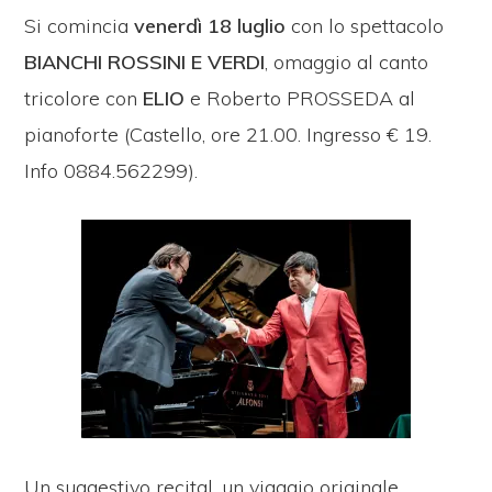
Si comincia
venerdì 18 luglio
con lo spettacolo
BIANCHI ROSSINI E VERDI
, omaggio al canto
tricolore con
ELIO
e Roberto PROSSEDA al
pianoforte (Castello, ore 21.00. Ingresso € 19.
Info 0884.562299).
Un suggestivo recital, un viaggio originale,