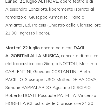
Lunedì 21 luglio
ALTROVE
, opera teatrale di
Alessandra Lanzilotti, liberamente ispirata al
romanzo di Giuseppe Armenise “Pane e
Amianto”, Ed. Poiesis (Chiostro delle Clarisse, ore
21,30, ingresso libero).
Martedì 22 luglio
ancora note con
DAGLI
ALGORITMI ALLA MUSICA
, concerto di musica
elettroacustica con Giorgio NOTTOLI, Massimo
CARLENTINI, Giovanni COSTANTINI, Pietro
PACILLO, Giuseppe IUSO, Matteo DE PADOVA,
Simone PAPPALARDO, Agostino DI SCIPIO,
Roberto DOATI, Pasquale PATELLA, Vincenzo
FIORELLA (Chiostro delle Clarisse, ore 21,30,