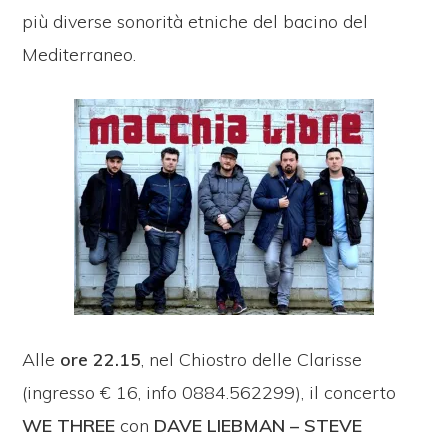
più diverse sonorità etniche del bacino del
Mediterraneo.
Alle
ore 22.15
, nel Chiostro delle Clarisse
(ingresso € 16, info 0884.562299), il concerto
WE THREE
con
DAVE LIEBMAN – STEVE