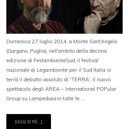
Domenica 27 luglio 2014, a Monte Sant’Angelo
(Gargano, Puglia), nell’ambito della decima
edizione di FestambienteSud, il festival
nazionale di Legambiente per il Sud Italia, si
terrà il debutto assoluto di “TERRA”, il nuovo
spettacolo degli AREA – International POPular
Group su Lampedusa.In tutte le …
INFO“TERRA”,
[LEGGI DI PIÙ...]
A